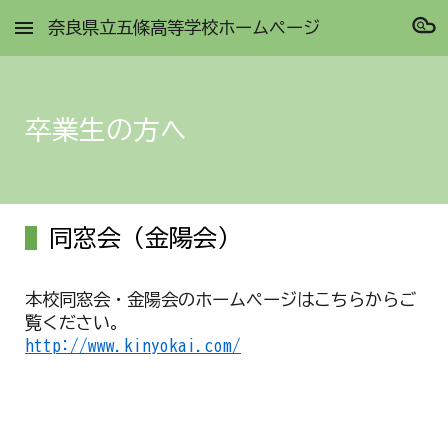
奈良県立五條高等学校ホームページ
Skip to main content
Skip to navigation
卒業生の方へ
同窓会（金陽会）
本校同窓会・金陽会のホームページはこちらからご
覧ください。
http://www.kinyokai.com/