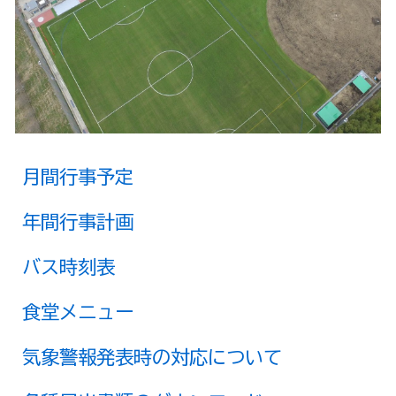
月間行事予定
年間行事計画
バス時刻表
食堂メニュー
気象警報発表時の対応について