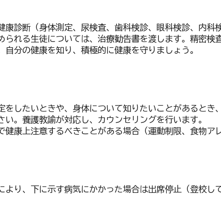
健康診断（身体測定、尿検査、歯科検診、眼科検診、内科
められる生徒については、治療勧告書を渡します。精密検
。自分の健康を知り、積極的に健康を守りましょう。
定をしたいときや、身体について知りたいことがあるとき
さい。養護教諭が対応し、カウンセリングを行います。
で健康上注意するべきことがある場合（運動制限、食物ア
により、下に示す病気にかかった場合は出席停止（登校し