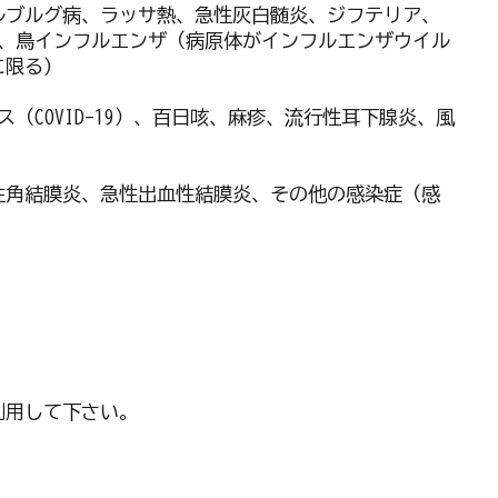
ルブルグ病、ラッサ熱、急性灰白髄炎、ジフテリア、
、鳥インフルエンザ（病原体がインフルエンザウイル
限る)
COVID-19）、百日咳、麻疹、流行性耳下腺炎、風
性角結膜炎、急性出血性結膜炎、その他の感染症（感
利用して下さい。