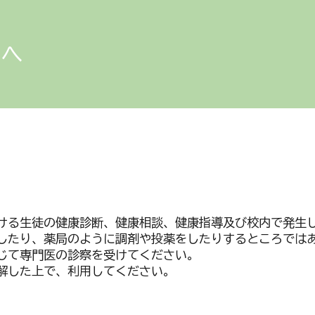
ip to main content
Skip to navigat
方へ
ける生徒の健康診断、健康相談、健康指導及び校内で発生
したり、薬局のように調剤や投薬をしたりするところでは
じて専門医の診察を受けてください。
解した上で、利用してください。