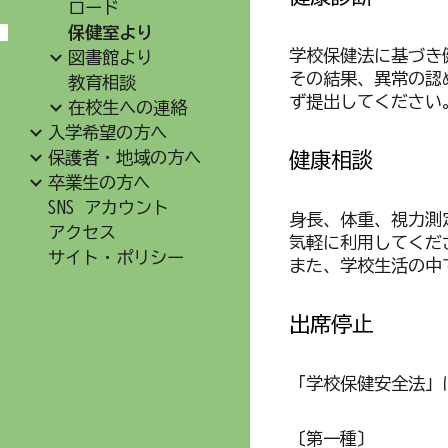
ロード
保健室より
学校保健法に基づき
図書館より
その結果、異常の認
教育相談
ず提出してください
在校生への連絡
入学希望の方へ
保護者・地域の方へ
健康相談
卒業生の方へ
SNS アカウント
身長、体重、視力測
アクセス
気軽に利用してくだ
サイト・ポリシー
また、学校生活の中
出席停止
「学校保健安全法」
〔第一種〕