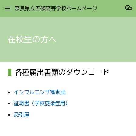
奈良県立五條高等学校ホームページ
Skip to main content
Skip to navigation
在校生の方へ
各種届出書類のダウンロード
インフルエンザ罹患届
証明書（学校感染症用）
忌引届