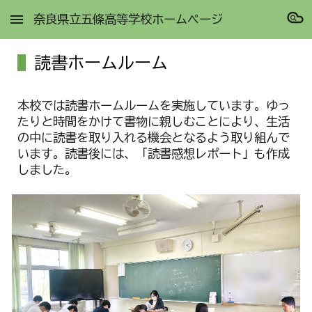
奈良県立五條高等学校ホームページ
Skip to main content
Skip to navigation
読書ホームルーム
本校では読書ホームルームを実施しています。ゆっ
たりと時間をかけて書物に親しむことにより、生活
の中に読書を取り入れる機会となるよう取り組んで
います。読書後には、「読書感想レポート」も作成
しました。