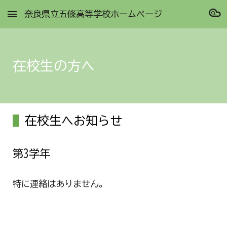
奈良県立五條高等学校ホームページ
Skip to main content
Skip to navigation
在校生の方へ
在校生へお知らせ
第
3
学年
特に連絡はありません。