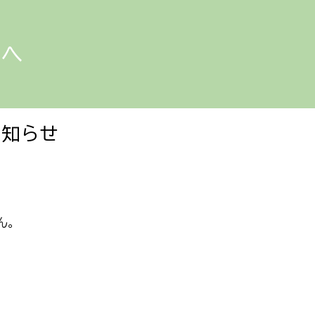
ip to main content
Skip to navigat
方へ
知らせ
ん。