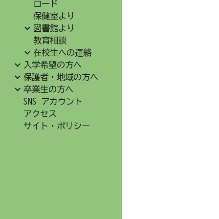
ロード
保健室より
図書館より
教育相談
在校生への連絡
入学希望の方へ
保護者・地域の方へ
卒業生の方へ
SNS アカウント
アクセス
サイト・ポリシー