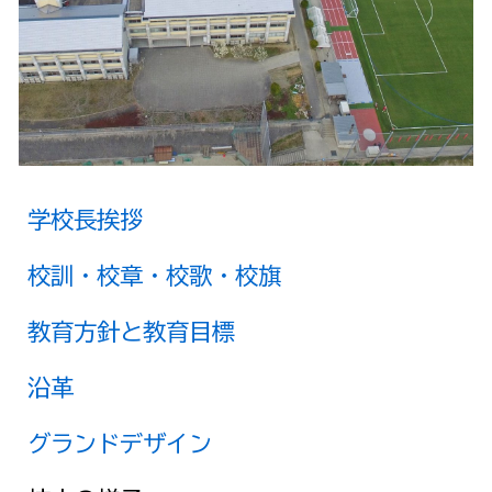
学校長挨拶
校訓・校章・校歌・校旗
教育方針と教育目標
沿革
グランドデザイン