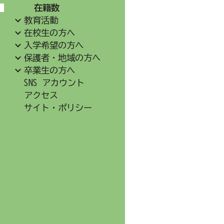
在籍数
教育活動
在校生の方へ
入学希望の方へ
保護者・地域の方へ
卒業生の方へ
SNS アカウント
アクセス
サイト・ポリシー