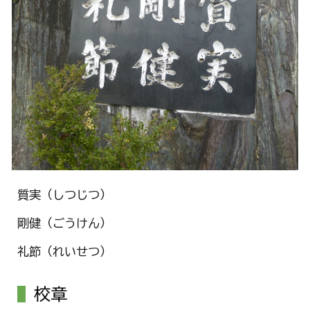
質実（しつじつ）
剛健（ごうけん）
礼節（れいせつ）
校章