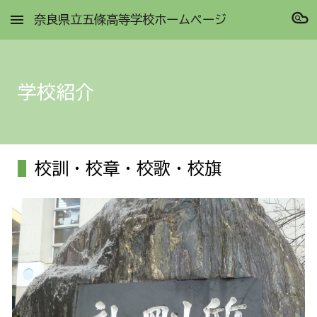
奈良県立五條高等学校ホームページ
Skip to main content
Skip to navigation
学校紹介
校訓・校章・校歌・校旗