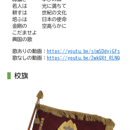
若人は 光に満ちて
耕すは 世紀の文化
培ふは 日本の使命
金剛の 空高らかに
こだませよ
興国の歌
歌ありの動画：
https://youtu.be/slmSDdyjGfs
歌なしの動画：
https://youtu.be/2wkQXt_RLNQ
校旗