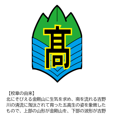
【校章の由来】
北にそびえる金剛山に生気を求め、南を流れる吉野
川の清流に淘汰されて育った五高生の姿を象徴した
もので、上部の山形が金剛山を、下部の波形が吉野