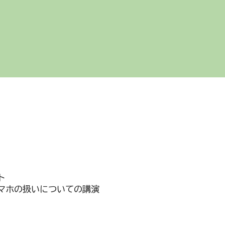
ip to main content
Skip to navigat
ト
マホの扱いについての講演