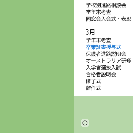
学校別進路相談会
学年末考査
同窓会入会式・表彰
3月
学年末考査
卒業証書授与式
保護者進路説明会
オーストラリア研修
入学者選抜入試
合格者説明会
修了式
離任式
Page
Report abus
updated