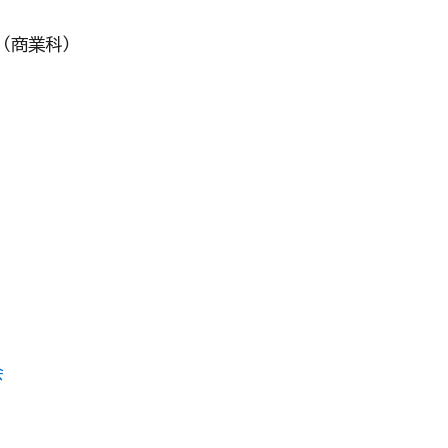
（商業科）
会