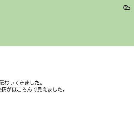
ion
伝わってきました。
表情がほころんで見えました。