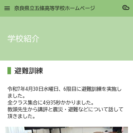
奈良県立五條高等学校ホームページ
Skip to main content
Skip to navigation
学校紹介
避難訓練
令和7年4月30日水曜日、6限目に避難訓練を実施し
ました。
全クラス集合に4分35秒かかりました。
教頭先生から講評と震災・避難などについて話して
頂きました。