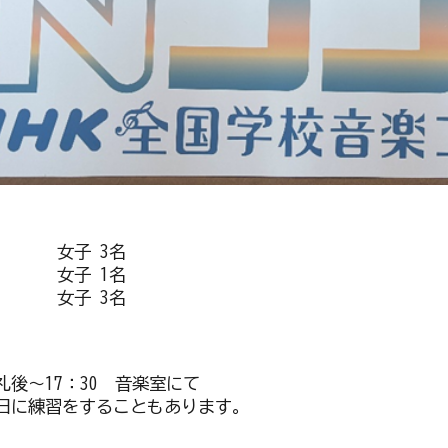
女子 3名
女子 1名
女子 3名
後～17：30 音楽室にて
日に練習をすることもあります。