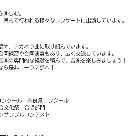
を楽しむ。
、県内で行われる様々なコンサートに出演しています。
唱や、アカペラ曲に取り組んでいます。
合同練習や合同演奏もあり、広く交流しています。
音楽の専門的な経験を積んで、音楽を楽しみましょう！
なら是非コーラス部へ！
楽コンクール 奈良県コンクール
総合文化祭 合唱部門
アンサンブルコンテスト