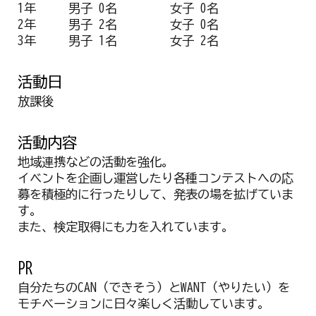
1年
男子 0名
女子 0名
2年
男子 2名
女子 0名
3年
男子 1名
女子 2名
活動日
放課後
活動
内容
地域連携などの活動を強化。
イベントを企画し運営したり各種コンテストへの応
募を積極的に行ったりして、発表の場を拡げていま
す。
また、検定取得にも力を入れています。
PR
自分たちのCAN（できそう）とWANT（やりたい）を
モチベーションに日々楽しく活動しています。