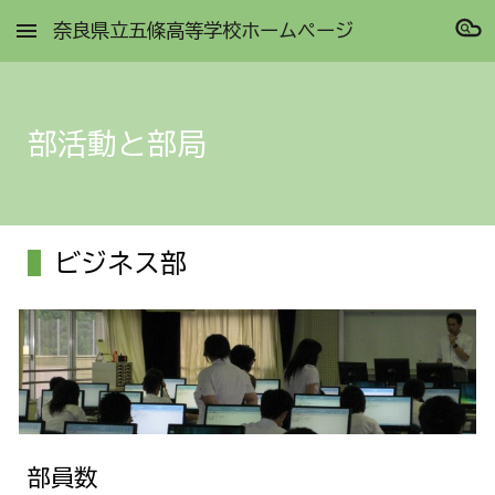
奈良県立五條高等学校ホームページ
Skip to main content
Skip to navigation
部活動と部局
ビジネス部
部員数