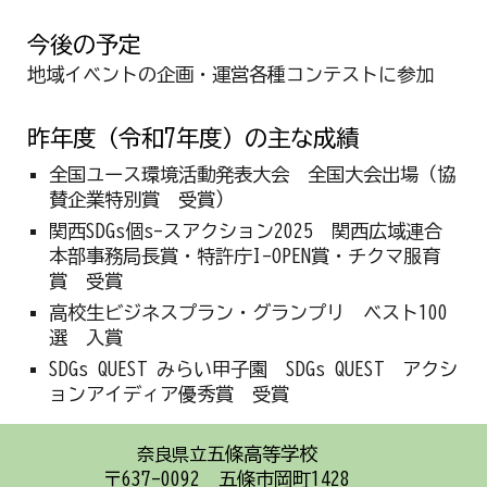
今後の予定
地域イベントの企画・運営各種コンテストに参加
昨年度（令和7年度）の主な成績
全国ユース環境活動発表大会 全国大会出場（協
賛企業特別賞 受賞）
関西SDGs個s-スアクション2025 関西広域連合
本部事務局長賞・特許庁I-OPEN賞・チクマ服育
賞 受賞
高校生ビジネスプラン・グランプリ ベスト100
選 入賞
SDGs QUEST みらい甲子園 SDGs QUEST アクシ
ョンアイディア優秀賞 受賞
五條高等学校
奈良県立
〒637-0092 五條市岡町1428