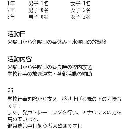
1年
男子 1名
女子 1名
2年
男子 0名
女子 2名
3年
男子 0名
女子 2名
活動日
火曜日から金曜日の昼休み・水曜日の放課後
活動
内容
火曜日から金曜日の昼食時の校内放送
学校行事の放送運営・各部活動の補助
PR
学校行事を陰から支え、盛り上げる縁の下の力持ち
です！
また、発声トレーニングを行い、アナウンスの力を
高めています。
部員募集中!!初心者大歓迎です!!