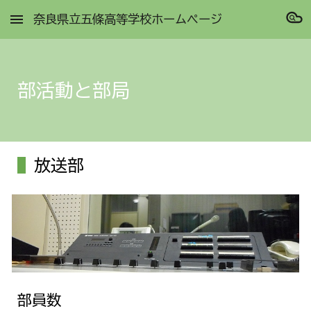
奈良県立五條高等学校ホームページ
Skip to main content
Skip to navigation
部活動と部局
放送部
部員数