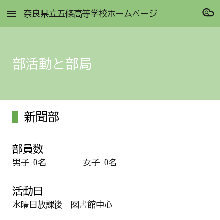
奈良県立五條高等学校ホームページ
Skip to main content
Skip to navigation
部活動と部局
新聞部
部員数
男子 0名
女子 0名
活動日
水曜日放課後 図書館中心