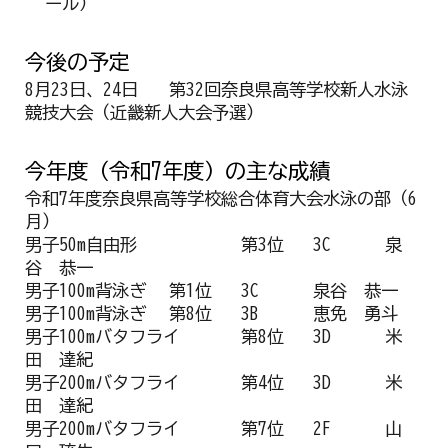
ール）
今後の予定
8月23日、24日
第32回奈良県高等学校新人水泳
競技大会（近畿新人大会予選）
今年度（令和7年度）の主な成績
令和7年度奈良県高等学校総合体育大会水泳の部（6
月）
男子50m自由形
第3位
3C
泉
谷 恭一
男子100m背泳ぎ
第1位
3C
泉谷 恭一
男子100m背泳ぎ
第8位
3B
恵免 勇斗
男子100mバタフライ
第8位
3D
米
田 達紀
男子200mバタフライ
第4位
3D
米
田 達紀
男子200mバタフライ
第7位
2F
山