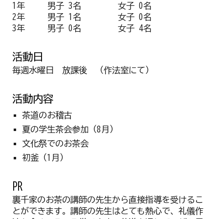
1年
男子 3名
女子 0名
2年
男子 1名
女子 0名
3年
男子 0名
女子 4名
活動日
毎週水曜日 放課後 （作法室にて）
活動
内容
茶道のお稽古
夏の学生茶会参加（8月）
文化祭でのお茶会
初釜（1月）
PR
裏千家のお茶の講師の先生から直接指導を受けるこ
とができます。講師の先生はとても熱心で、礼儀作