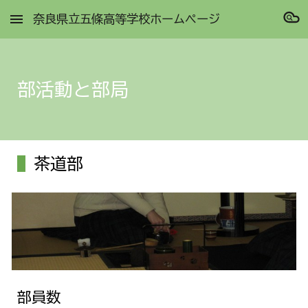
奈良県立五條高等学校ホームページ
Skip to main content
Skip to navigation
部活動と部局
茶道部
部員数