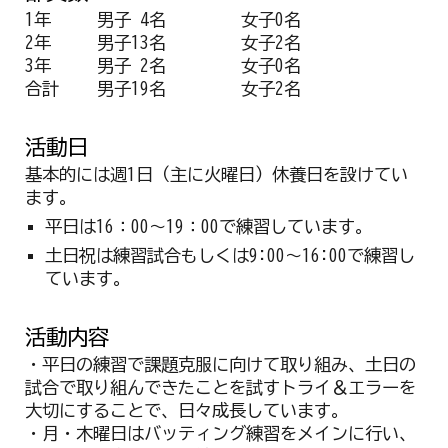
1年
男子 4名
女子0名
2年
男子13名
女子2名
3年
男子 2名
女子0名
合計
男子19名
女子2名
活動日
基本的には週1日（主に火曜日）休養日を設けてい
ます。
平日は16：00～19：00で練習しています。
土日祝は練習試合もしくは9:00～16:00で練習し
ています。
活動内容
・平日の練習で課題克服に向けて取り組み、土日の
試合で取り組んできたことを試すトライ＆エラーを
大切にすることで、日々成長しています。
・月・木曜日はバッティング練習をメインに行い、