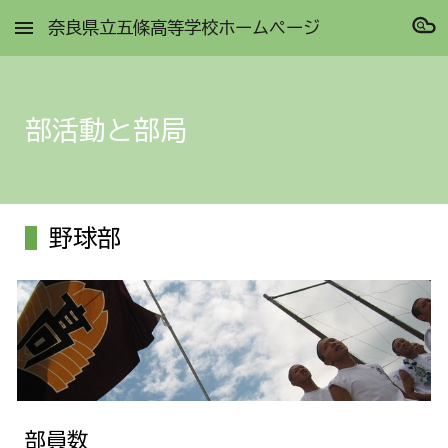
奈良県立五條高等学校ホームページ
Skip to main content
Skip to navigation
部活動と部局
野球部
部員数