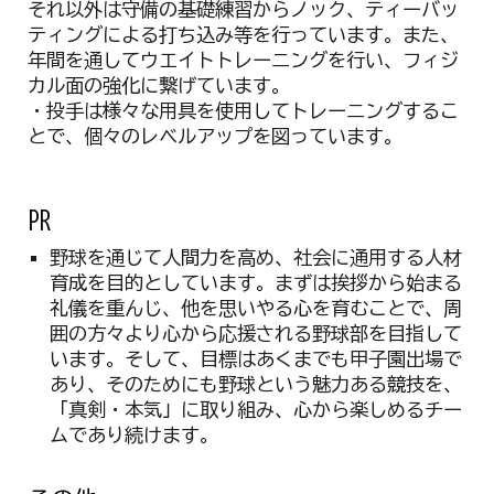
それ以外は守備の基礎練習からノック、ティーバッ
ティングによる打ち込み等を行っています。また、
年間を通してウエイトトレーニングを行い、フィジ
カル面の強化に繋げています。
・投手は様々な用具を使用してトレーニングするこ
とで、個々のレベルアップを図っています。
PR
野球を通じて人間力を高め、社会に通用する人材
育成を目的としています。まずは挨拶から始まる
礼儀を重んじ、他を思いやる心を育むことで、周
囲の方々より心から応援される野球部を目指して
います。そして、目標はあくまでも甲子園出場で
あり、そのためにも野球という魅力ある競技を、
「真剣・本気」に取り組み、心から楽しめるチー
ムであり続けます。