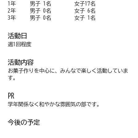
1年
男子 1名
女子17名
2年
男子 0名
女子 6名
3年
男子 0名
女子 1名
活動日
週1回程度
活動
内容
お菓子作りを中心に、みんなで楽しく活動していま
す。
PR
学年関係なく和やかな雰囲気の部です。
今後の予定