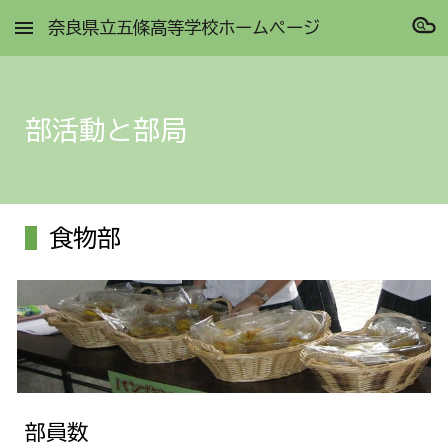
奈良県立五條高等学校ホームページ
Skip to main content
Skip to navigation
部活動と部局
食物部
部員数