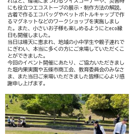
ればと、環境にまつわるクイズコーナーや、災害時
にも役立つエコストーブの展示・制作方法の解説、
古着で作るエコバッグやペットボトルキャップで作
るマグネットなどのワークショップを実施しまし
た。また、小さいお子様も楽しめるようにとeco縁
日も開催しました。
当日は晴天に恵まれ、地域の小中学生や親子連れで
にぎわい、本当に多くの方にご来場していただくこ
とができました。
今回のイベント開催にあたり、ご協力いただきまし
た堀内果実園や五條市商工会、教育委員会のみなさ
ま、また当日ご来場いただきました皆様に心より感
謝申し上げます。