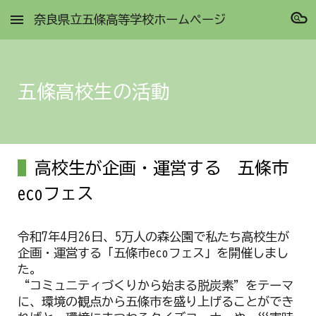
奈良県立五條高等学校ホームページ
Skip to main content
Skip to navigation
五條高校生の活動
高校生が企画・運営する 五條市
ecoフェス
令和7年4月26日、5万人の森公園で私たち高校生が
企画・運営する「五條市ecoフェス」を開催しまし
た。
“コミュニティづくりから始まる脱炭素”をテーマ
に、環境の観点から五條市を盛り上げることができ